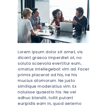
Lorem ipsum dolor sit amet, vis
dicant graeco imperdiet at, no
soluta scaevola evertitur eum,
ornatus intellegebat vim ad. Facer
primis placerat ad his, ne his
mucius atomorum. Ne justo
similique moderatius vim. Ex
noluisse quaestio his. Ne vel
adhuc blandit, tollit putant
euripidis eam in, quod aeterno