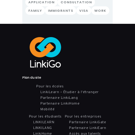
APPLICATION
CONSULTATION
FAMILY
IMMIGRANTS
VISA
WORK
Plan du site
Pour les écoles
LinkiLearn – Étudier à l'étranger
Partenaire LinkiLang
Partenaire LinkiHome
Mobilité
Pour les étudiants
Pour les entreprises
LINKILEARN
Partenaire LinkiGate
LINKILANG
Partenaire LinkiEarn
LinkiHome
Accès aux talents