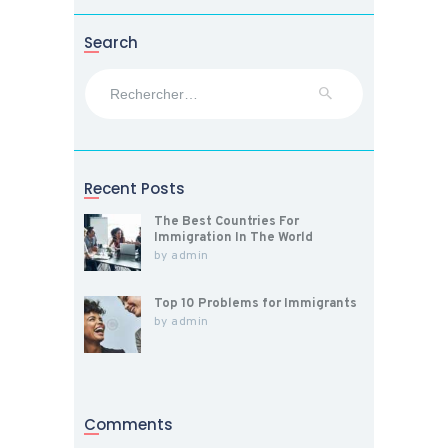
Search
Rechercher :
Recent Posts
The Best Countries For
Immigration In The World
by
admin
Top 10 Problems for Immigrants
by
admin
Comments