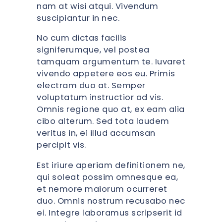
nam at wisi atqui. Vivendum
suscipiantur in nec.
No cum dictas facilis
signiferumque, vel postea
tamquam argumentum te. Iuvaret
vivendo appetere eos eu. Primis
electram duo at. Semper
voluptatum instructior ad vis.
Omnis regione quo at, ex eam alia
cibo alterum. Sed tota laudem
veritus in, ei illud accumsan
percipit vis.
Est iriure aperiam definitionem ne,
qui soleat possim omnesque ea,
et nemore maiorum ocurreret
duo. Omnis nostrum recusabo nec
ei. Integre laboramus scripserit id