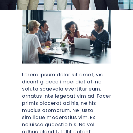
Lorem ipsum dolor sit amet, vis
dicant graeco imperdiet at, no
soluta scaevola evertitur eum,
ornatus intellegebat vim ad. Facer
primis placerat ad his, ne his
mucius atomorum. Ne justo
similique moderatius vim. Ex
noluisse quaestio his. Ne vel
adhuc blandit, tollit putant