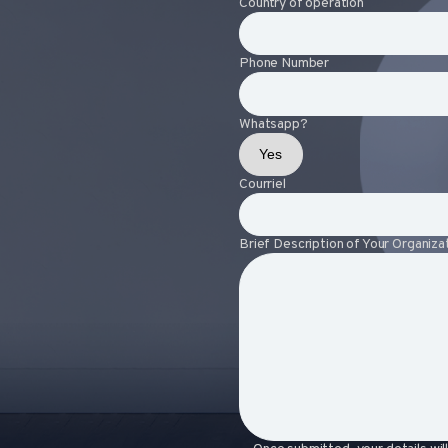
Country of operation
Phone Number
Whatsapp?
Courriel
Brief Description of Your Organizat