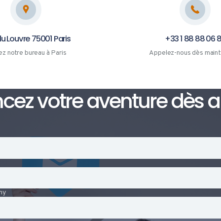
u Louvre 75001 Paris
+33 1 88 88 06 
ez notre bureau à Paris
Appelez-nous dès maint
z votre aventure dès au
ny