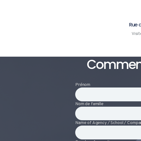
Rue d
Visit
Commence
Prénom
Nom de famille
Name of Agency / School / Compa