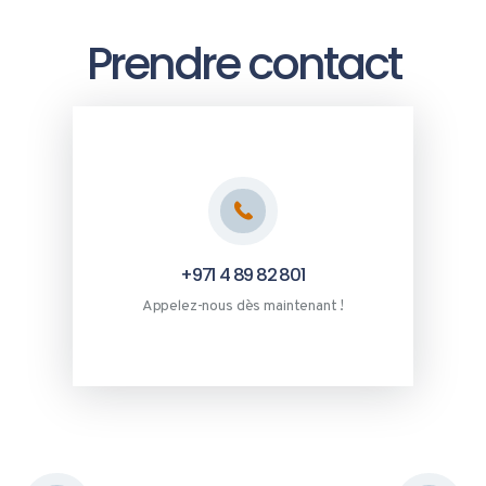
Prendre contact
+971 4 89 82 801
Appelez-nous dès maintenant !