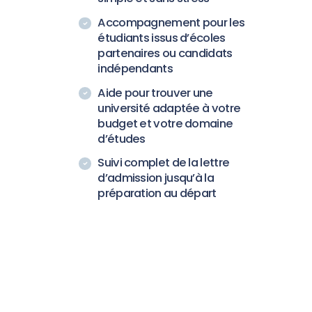
Accompagnement pour les
étudiants issus d’écoles
partenaires ou candidats
indépendants
Aide pour trouver une
université adaptée à votre
budget et votre domaine
d’études
Suivi complet de la lettre
d’admission jusqu’à la
préparation au départ
Commencez dès maintenant
Étudier à l’étranger n’a jamais été aussi simple.