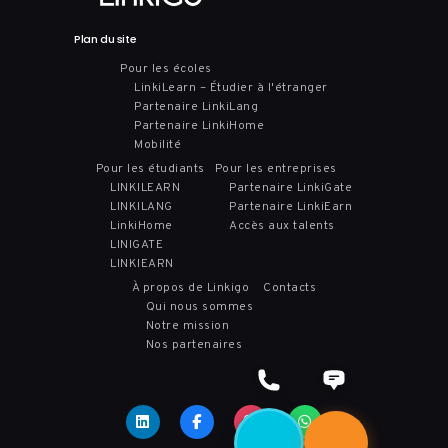
Plan du site
Pour les écoles
LinkiLearn – Étudier à l'étranger
Partenaire LinkiLang
Partenaire LinkiHome
Mobilité
Pour les étudiants
Pour les entreprises
LINKILEARN
Partenaire LinkiGate
LINKILANG
Partenaire LinkiEarn
LinkiHome
Accès aux talents
LINIGATE
LINKIEARN
À propos de Linkigo
Contacts
Qui nous sommes
Notre mission
Nos partenaires