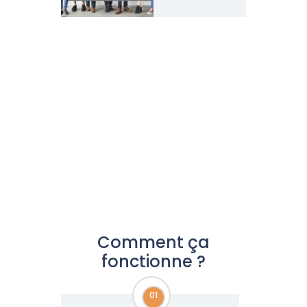
Comment ça
fonctionne ?
01
01