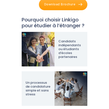
Download Brochure
Pourquoi choisir Linkigo
pour étudier à l’étranger ?
Candidats
indépendants
ou étudiants
d’écoles
partenaires
Un processus
de candidature
simple et sans
stress