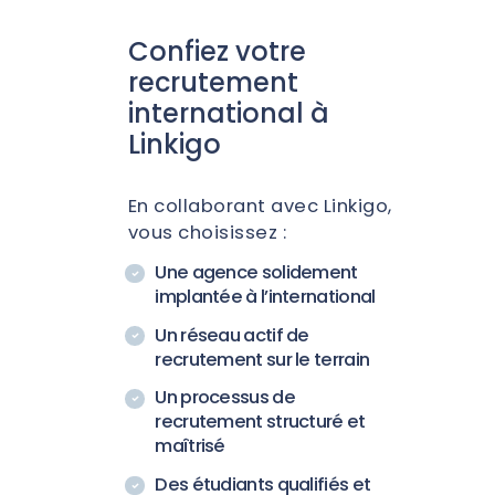
Confiez votre
recrutement
international à
Linkigo
En collaborant avec Linkigo,
vous choisissez :
Une agence solidement
implantée à l’international
Un réseau actif de
recrutement sur le terrain
Un processus de
recrutement structuré et
maîtrisé
Des étudiants qualifiés et