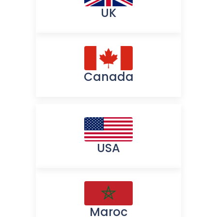
UK
Canada
USA
Maroc