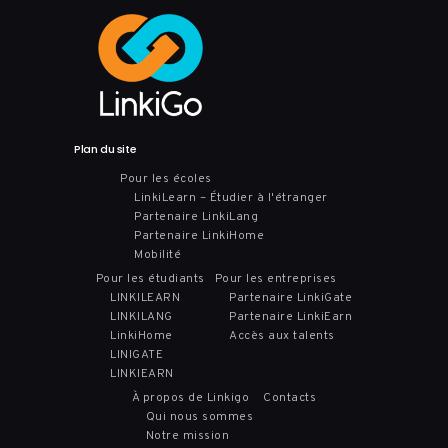
Plan du site
Pour les écoles
LinkiLearn – Étudier à l'étranger
Partenaire LinkiLang
Partenaire LinkiHome
Mobilité
Pour les étudiants
Pour les entreprises
LINKILEARN
Partenaire LinkiGate
LINKILANG
Partenaire LinkiEarn
LinkiHome
Accès aux talents
LINIGATE
LINKIEARN
À propos de Linkigo
Contacts
Qui nous sommes
Notre mission