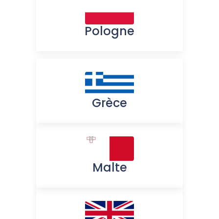
Pologne
Grèce
Malte