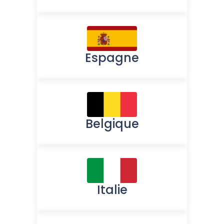
Espagne
Belgique
Italie